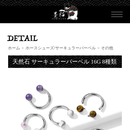
ホーム
ホースシューズ/サーキュラーバーベル
その他
>
>
天然石 サーキュラーバーベル 16G 8種類