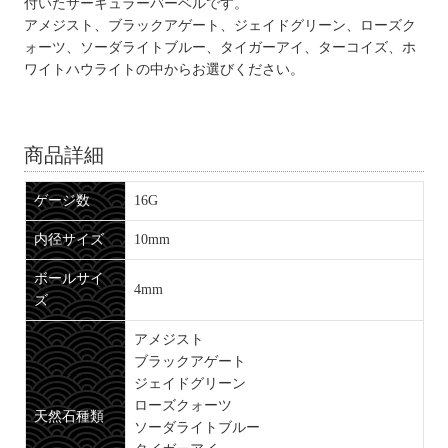
付いたサーキュラーバーベルです。
アメジスト、ブラックアゲート、ジェイドグリーン、ローズク
ォーツ、ソーダライトブルー、タイガーアイ、ターコイズ、ホ
ワイトハウライトの中からお選びください。
商品詳細
ゲージ数
16G
内径サイズ
10mm
ボールサイ
4mm
ズ
アメジスト
ブラックアゲート
ジェイドグリーン
ローズクォーツ
天然石種類
ソーダライトブルー