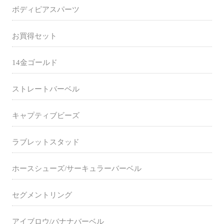
ボディピアスパーツ
お買得セット
14金ゴールド
ストレートバーベル
キャプティブビーズ
ラブレットスタッド
ホースシューズ/サーキュラーバーベル
セグメントリング
アイブロウ/バナナバーベル