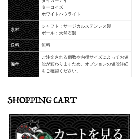
タイガーアイ
ターコイズ
ホワイトハウライト
シャフト：サージカルステンレス製
素材
ボール：天然石製
送料
無料
ご注文される個数や内径サイズによってお値
備考
段が変わりますため、オプションの値段詳細
をご確認ください。