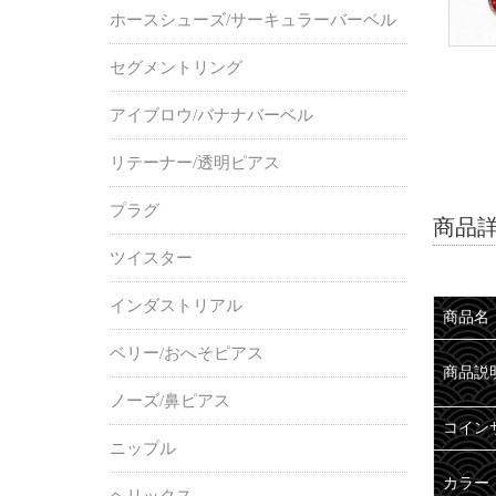
ホースシューズ/サーキュラーバーベル
セグメントリング
アイブロウ/バナナバーベル
リテーナー/透明ピアス
プラグ
商品
ツイスター
インダストリアル
商品名
ベリー/おへそピアス
商品説
ノーズ/鼻ピアス
コイン
ニップル
カラー
ヘリックス