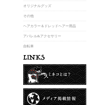
オリジナルグッズ
その他
ヘアカラー＆ドレッドヘアー用品
アパレル&アクセサリー
自転車