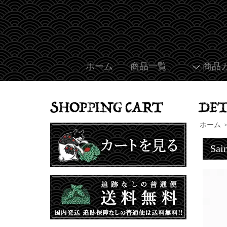
ホーム
商品一覧
商品
ホーム
Sa