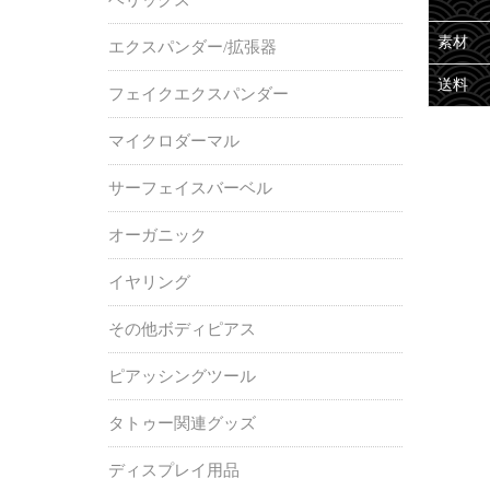
素材
エクスパンダー/拡張器
送料
フェイクエクスパンダー
マイクロダーマル
サーフェイスバーベル
オーガニック
イヤリング
その他ボディピアス
ピアッシングツール
タトゥー関連グッズ
ディスプレイ用品