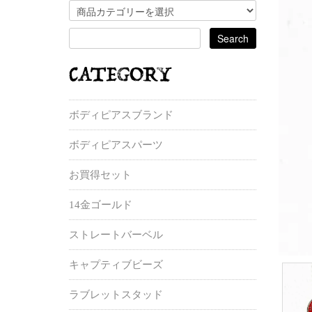
ボディピアスブランド
ボディピアスパーツ
お買得セット
14金ゴールド
ストレートバーベル
キャプティブビーズ
ラブレットスタッド