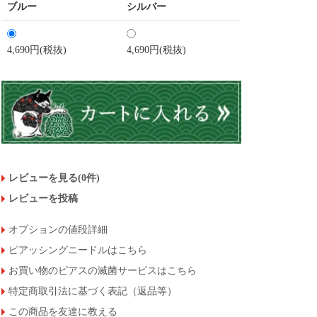
ブルー
シルバー
4,690円(税抜)
4,690円(税抜)
レビューを見る(0件)
レビューを投稿
オプションの値段詳細
ピアッシングニードルはこちら
お買い物のピアスの滅菌サービスはこちら
特定商取引法に基づく表記（返品等）
この商品を友達に教える