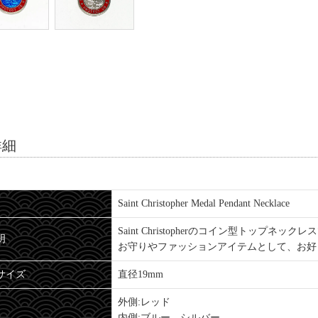
詳細
Saint Christopher Medal Pendant Necklace
Saint Christopherのコイン型トップネック
明
お守りやファッションアイテムとして、お好
サイズ
直径19mm
外側:レッド
内側:ブルー、シルバー