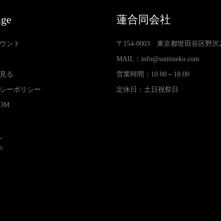
age
蓮合同会社
ウント
〒154-0003 東京都世田谷区野沢2-3
MAIL：
info@sumineko.com
見る
営業時間：10:00～18:00
シーポリシー
定休日：土日祝祭日
OM