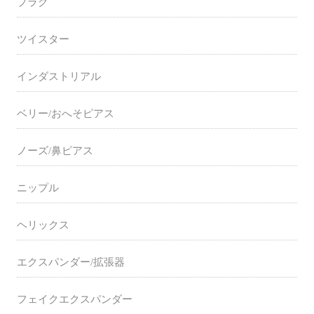
プラグ
ツイスター
インダストリアル
ベリー/おへそピアス
ノーズ/鼻ピアス
ニップル
ヘリックス
エクスパンダー/拡張器
フェイクエクスパンダー