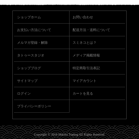
ショップホーム
お問い合わせ
お支払い方法について
配送方法・送料について
メルマガ登録・解除
スミネコとは？
タトゥースタジオ
メディア掲載情報
ショップブログ
特定商取引法表記
サイトマップ
マイアカウント
ログイン
カートを見る
プライバシーポリシー
Copyright © 2018 Matoba Trading All Rights Reserved.