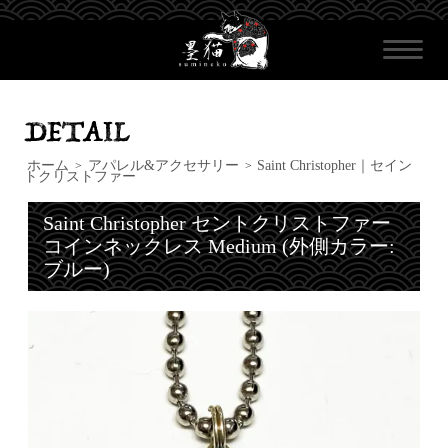
ホーム
アパレル&アクセサリー
Saint Christopher｜セイン
>
>
トクリストファー
Saint Christopher セントクリストファー
コインネックレス Medium (外側カラー:
ブルー)