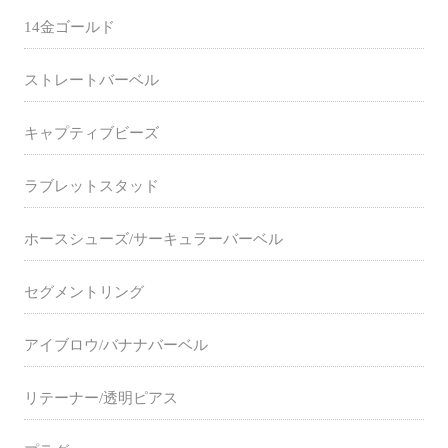
14金ゴールド
ストレートバーベル
キャプティブビーズ
ラブレットスタッド
ホースシューズ/サーキュラーバーベル
セグメントリング
アイブロウ/バナナバーベル
リテーナー/透明ピアス