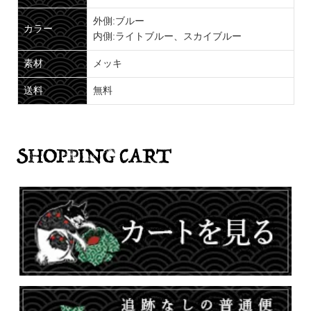
外側:ブルー
カラー
内側:ライトブルー、スカイブルー
素材
メッキ
送料
無料