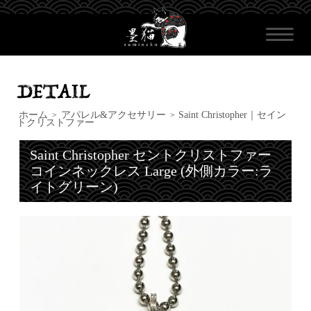
ホーム
アパレル&アクセサリー
Saint Christopher｜セイン
>
>
トクリストファー
Saint Christopher セントクリストファー
コインネックレス Large (外側カラー:ラ
イトグリーン)