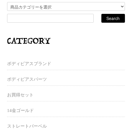
ボディピアスブランド
ボディピアスパーツ
お買得セット
14金ゴールド
ストレートバーベル