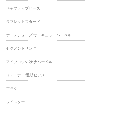
キャプティブビーズ
ラブレットスタッド
ホースシューズ/サーキュラーバーベル
セグメントリング
アイブロウ/バナナバーベル
リテーナー/透明ピアス
プラグ
ツイスター