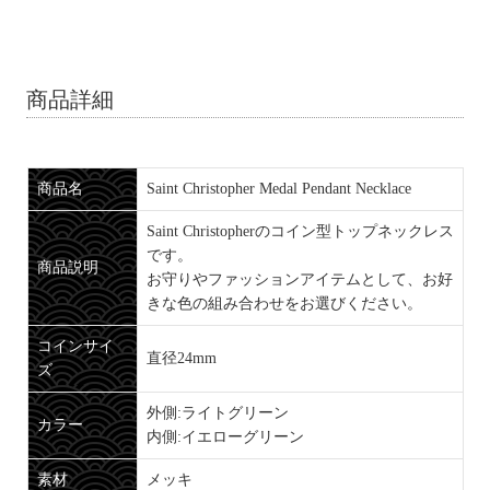
商品詳細
商品名
Saint Christopher Medal Pendant Necklace
Saint Christopherのコイン型トップネックレス
です。
商品説明
お守りやファッションアイテムとして、お好
きな色の組み合わせをお選びください。
コインサイ
直径24mm
ズ
外側:ライトグリーン
カラー
内側:イエローグリーン
素材
メッキ