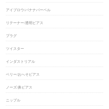
アイブロウ/バナナバーベル
リテーナー/透明ピアス
プラグ
ツイスター
インダストリアル
ベリー/おへそピアス
ノーズ/鼻ピアス
ニップル