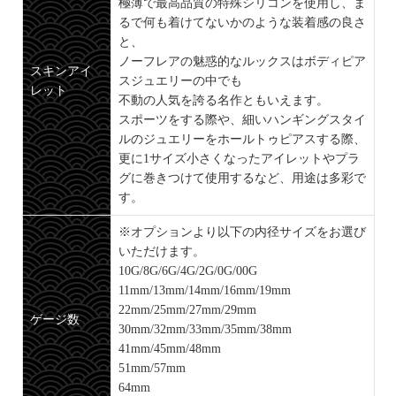
極薄で最高品質の特殊シリコンを使用し、ま
るで何も着けてないかのような装着感の良さ
と、
ノーフレアの魅惑的なルックスはボディピア
スキンアイ
スジュエリーの中でも
レット
不動の人気を誇る名作ともいえます。
スポーツをする際や、細いハンギングスタイ
ルのジュエリーをホールトゥピアスする際、
更に1サイズ小さくなったアイレットやプラ
グに巻きつけて使用するなど、用途は多彩で
す。
※オプションより以下の内径サイズをお選び
いただけます。
10G/8G/6G/4G/2G/0G/00G
11mm/13mm/14mm/16mm/19mm
22mm/25mm/27mm/29mm
ゲージ数
30mm/32mm/33mm/35mm/38mm
41mm/45mm/48mm
51mm/57mm
64mm