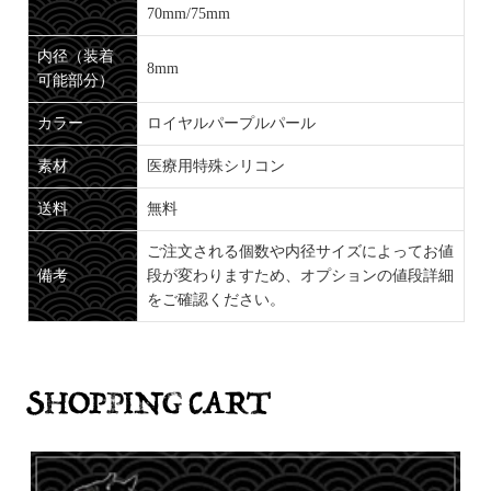
70mm/75mm
内径（装着
8mm
可能部分）
カラー
ロイヤルパープルパール
素材
医療用特殊シリコン
送料
無料
ご注文される個数や内径サイズによってお値
備考
段が変わりますため、オプションの値段詳細
をご確認ください。