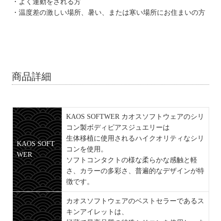
・よく運動をされる方
・温度差の激しい場所、暑い、または寒い場所にお住まいの方
商品詳細
KAOS SOFTWER カオスソフトウェアのシリ
コン製ボディピアスジュエリーは
生体移植に使用されるハイクオリティなシリ
KAOS SOFT
コンを使用。
WER
ソフトコンタクトの様な柔らかな感触と軽
さ、カラーの多彩さ、普遍的なデザインが特
徴です。
カオスソフトウェアのベストセラーであるス
キンアイレットは、