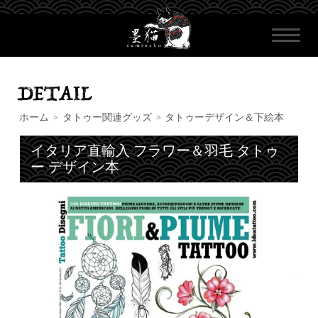
ホーム
タトゥー関連グッズ
タトゥーデザイン＆下絵本
>
>
イタリア直輸入 フラワー＆羽毛 タトゥ
ー デザイン本