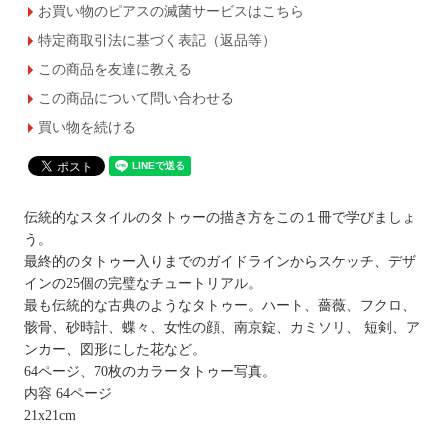
お買い物のピアスの滅菌サービスはこちら
特定商取引法に基づく表記（返品等）
この商品を友達に教える
この商品について問い合わせる
買い物を続ける
伝統的なスタイルのタトゥーの描き方をこの１冊で学びましょ
う。
最終的のタトゥー入りまでのガイドラインからスケッチ、デザ
インの25個の完璧なチュートリアル。
最も伝統的な古典のようなタトゥー。ハート、薔薇、フクロ、
骸骨、砂時計、蝶々、女性の顔、南京錠、カミソリ、 短剣、ア
ンカー、図形にした花など。
64ページ、70枚のカラータトゥー写真。
内容 64ページ
21x21cm