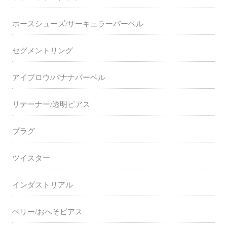
ホースシューズ/サーキュラーバーベル
セグメントリング
アイブロウ/バナナバーベル
リテーナー/透明ピアス
プラグ
ツイスター
インダストリアル
ベリー/おへそピアス