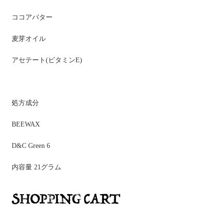
ココアバター
麦芽オイル
アセテート(ビタミンE)
処方成分
BEEWAX
D&C Green 6
内容量 21グラム