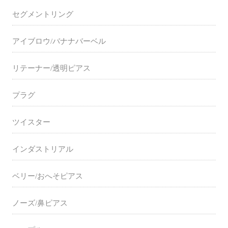
セグメントリング
アイブロウ/バナナバーベル
リテーナー/透明ピアス
プラグ
ツイスター
インダストリアル
ベリー/おへそピアス
ノーズ/鼻ピアス