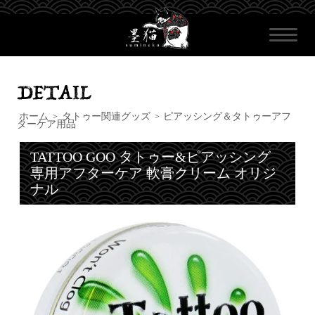
ホーム
タトゥー関連グッズ
ピアッシング＆タトゥーアフ
>
>
ターケア用品
TATTOO GOO タトゥー&ピアッシング
専用アフターケア 軟膏クリーム オリジ
ナル