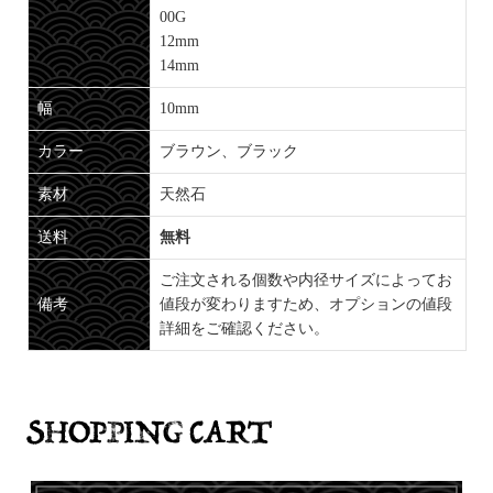
00G
12mm
14mm
幅
10mm
カラー
ブラウン、ブラック
素材
天然石
送料
無料
ご注文される個数や内径サイズによってお
備考
値段が変わりますため、オプションの値段
詳細をご確認ください。