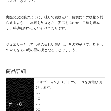
しまれてきました。
実際の虎の眼のように、独りで獲物狙い、確実にその獲物を捕
らえるように、本質を見抜きさ、災厄を退かせ、目標を達成
し、成功を納めるといわれております。
ジュエリーとしてもその美しい輝きは、その神秘さで、見るも
の全てをその虎の眼の虜となることでしょう。
商品詳細
※オプションより以下のゲージをお選び頂
けけます。
6G
4G
ゲージ数
2G
0G