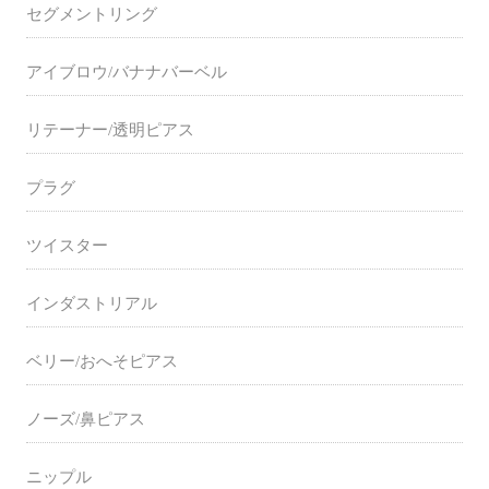
セグメントリング
アイブロウ/バナナバーベル
リテーナー/透明ピアス
プラグ
ツイスター
インダストリアル
ベリー/おへそピアス
ノーズ/鼻ピアス
ニップル