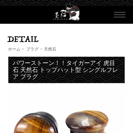
ホーム
プラグ
天然石
>
>
パワーストーン！！タイガーアイ 虎目
石 天然石 トップハット型 シングルフレ
ア プラグ