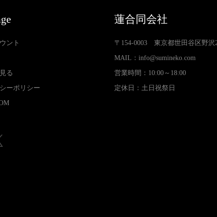
age
蓮合同会社
ウント
〒154-0003 東京都世田谷区野沢2-3
MAIL：
info@sumineko.com
見る
営業時間：10:00～18:00
シーポリシー
定休日：土日祝祭日
OM