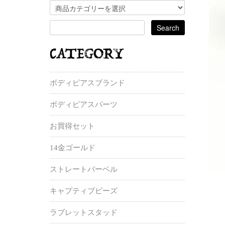
ボディピアスブランド
ボディピアスパーツ
お買得セット
14金ゴールド
ストレートバーベル
キャプティブビーズ
ラブレットスタッド