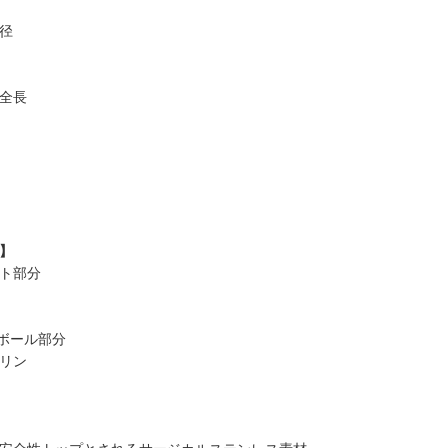
径
全長
】
ト部分
ボール部分
リン