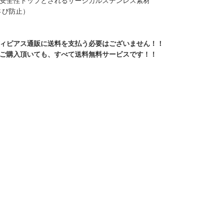
安全性トップとされるサージカルステンレス素材
%さび防止）
ィピアス通販に送料を支払う必要はございません！！
ご購入頂いても、すべて送料無料サービスです！！