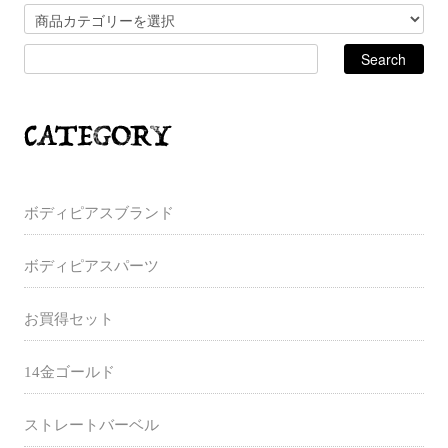
ボディピアスブランド
ボディピアスパーツ
お買得セット
14金ゴールド
ストレートバーベル