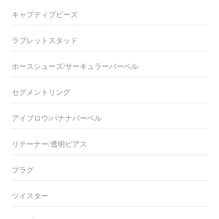
キャプティブビーズ
ラブレットスタッド
ホースシューズ/サーキュラーバーベル
セグメントリング
アイブロウ/バナナバーベル
リテーナー/透明ピアス
プラグ
ツイスター