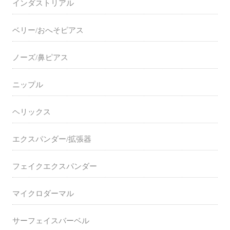
インダストリアル
ベリー/おへそピアス
ノーズ/鼻ピアス
ニップル
ヘリックス
エクスパンダー/拡張器
フェイクエクスパンダー
マイクロダーマル
サーフェイスバーベル