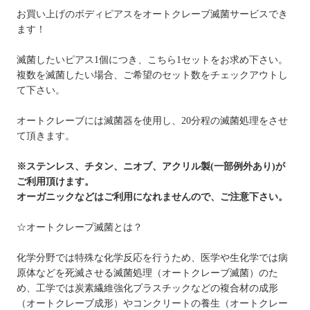
お買い上げのボディピアスをオートクレーブ滅菌サービスでき
ます！
滅菌したいピアス1個につき、こちら1セットをお求め下さい。
複数を滅菌したい場合、ご希望のセット数をチェックアウトし
て下さい。
オートクレーブには滅菌器を使用し、20分程の滅菌処理をさせ
て頂きます。
※ステンレス、チタン、ニオブ、アクリル製(一部例外あり)が
ご利用頂けます。
オーガニックなどはご利用になれませんので、ご注意下さい。
☆オートクレープ滅菌とは？
化学分野では特殊な化学反応を行うため、医学や生化学では病
原体などを死滅させる滅菌処理（オートクレーブ滅菌）のた
め、工学では炭素繊維強化プラスチックなどの複合材の成形
（オートクレーブ成形）やコンクリートの養生（オートクレー