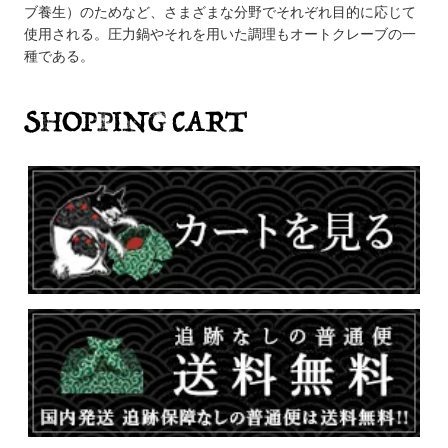
ブ養生）のためなど、さまざまな分野でそれぞれ目的に応じて
使用される。圧力鍋やそれを用いた調理もオートクレーブの一
種である。