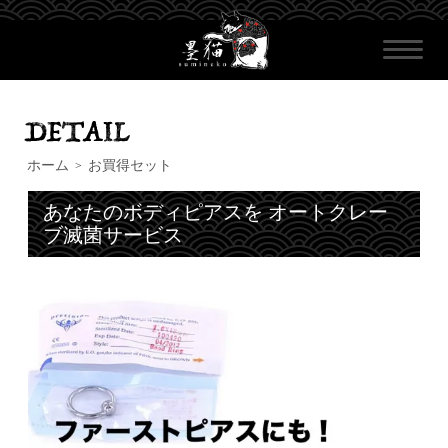
ホーム
お買得セット
>
あなたのボディピアスを オートクレー
ブ滅菌サービス