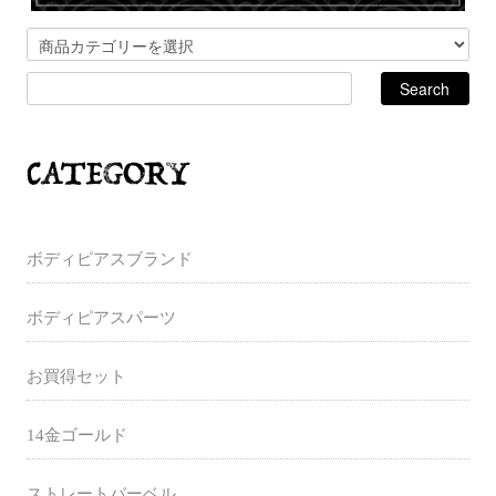
ボディピアスブランド
ボディピアスパーツ
お買得セット
14金ゴールド
ストレートバーベル