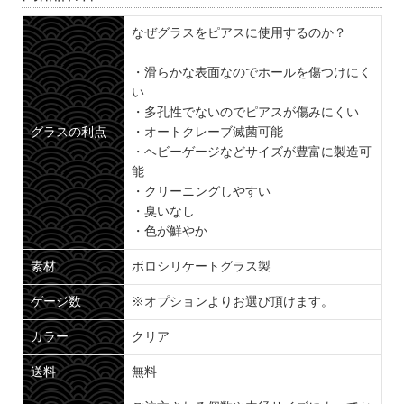
なぜグラスをピアスに使用するのか？
・滑らかな表面なのでホールを傷つけにく
い
・多孔性でないのでピアスが傷みにくい
グラスの利点
・オートクレーブ滅菌可能
・ヘビーゲージなどサイズが豊富に製造可
能
・クリーニングしやすい
・臭いなし
・色が鮮やか
素材
ボロシリケートグラス製
ゲージ数
※オプションよりお選び頂けます。
カラー
クリア
送料
無料