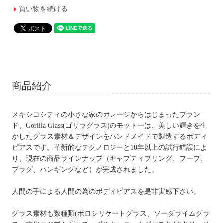
買い物を続ける
商品紹介
メキシコシティの小さな家のガレージからはじまったブラン
ド、Gorilla Glass(ゴリラグラス)のモットーは、美しい輝きを生
かしたグラス素材＆デザインをハンドメイドで製造するボディ
ピアスです。革新的なテクノロジーと10年以上の試行錯誤によ
り、現在の商品ラインナップ（キャプティブリング、フープ、
プラグ、ハンギングなど）が完成されました。
人間の手による人間の為のボディピアスを是非実感下さい。
グラス素材も数種類(ボロシリケートグラス、ソーダライムグラ