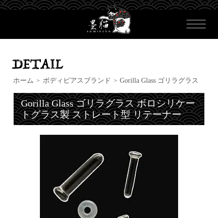
ホーム
ボディピアスブランド
Gorilla Glass ゴリラグラス
>
>
Gorilla Glass ゴリラグラス ボロシリケー
トグラス製 ストレート型 リテーナー