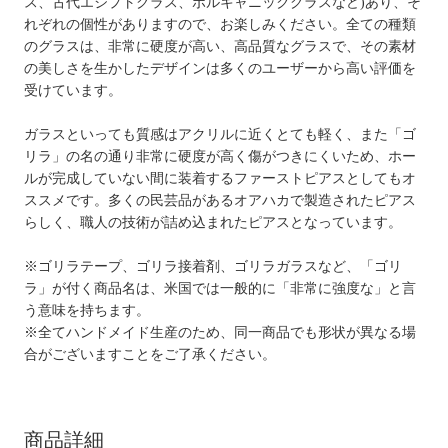
ス、古代エジプトグラス、ボルキャニックグラスなど)あり、そ
れぞれの個性がありますので、お楽しみください。全ての種類
のグラスは、非常に硬度が高い、高品質なグラスで、その素材
の美しさを生かしたデザインは多くのユーザーから高い評価を
受けています。
ガラスといっても質感はアクリルに近くとても軽く、また「ゴ
リラ」の名の通り非常に硬度が高く傷がつきにくいため、ホー
ルが完成していない間に装着するファーストピアスとしてもオ
ススメです。多くの民芸品があるオアハカで製造されたピアス
らしく、職人の技術が詰め込まれたピアスとなっています。
※ゴリラテープ、ゴリラ接着剤、ゴリラガラスなど、「ゴリ
ラ」が付く商品名は、米国では一般的に「非常に強度な」と言
う意味を持ちます。
※全てハンドメイド生産のため、同一商品でも形状が異なる場
合がございますことをご了承ください。
商品詳細