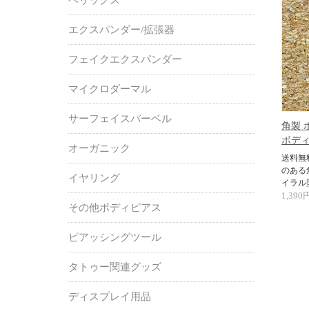
エクスパンダー/拡張器
フェイクエクスパンダー
マイクロダーマル
サーフェイスバーベル
角製 
ボディ
オーガニック
送料無
のある
イヤリング
イラル
1,390
その他ボディピアス
ピアッシングツール
タトゥー関連グッズ
ディスプレイ用品