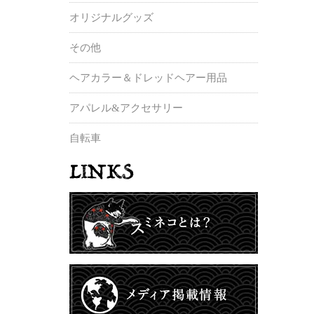
オリジナルグッズ
その他
ヘアカラー＆ドレッドヘアー用品
アパレル&アクセサリー
自転車