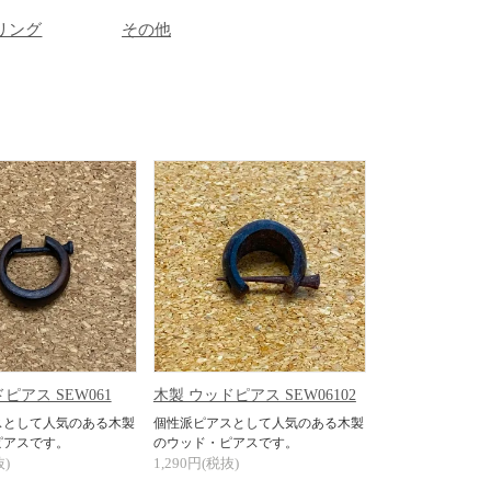
リング
その他
ピアス SEW061
木製 ウッドピアス SEW06102
スとして人気のある木製
個性派ピアスとして人気のある木製
ピアスです。
のウッド・ピアスです。
抜)
1,290円(税抜)