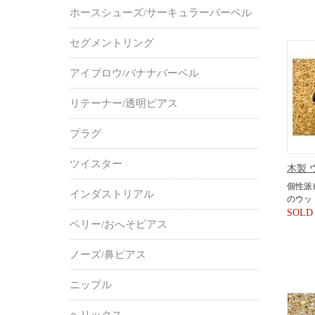
ホースシューズ/サーキュラーバーベル
セグメントリング
アイブロウ/バナナバーベル
リテーナー/透明ピアス
プラグ
ツイスター
木製 
個性派
インダストリアル
のウッ
SOLD
ベリー/おへそピアス
ノーズ/鼻ピアス
ニップル
ヘリックス