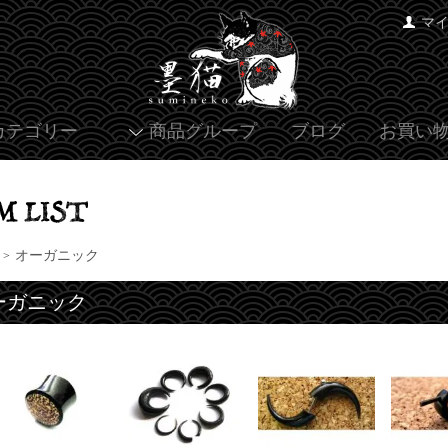
マ
カテゴリー
商品グループ
ブログ
お買い
オーガニック
>
ーガニック