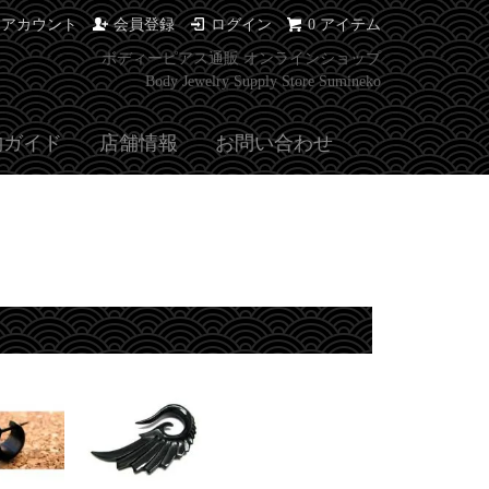
イアカウント
会員登録
ログイン
0 アイテム
ボディーピアス通販 オンラインショップ
Body Jewelry Supply Store Sumineko
物ガイド
店舗情報
お問い合わせ