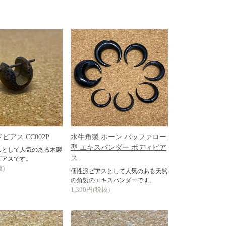
ピアス CC002P
水牛角製 ホーン バッファロー
型 エキスパンダー ボディピア
スとして人気のある木製
ス
ピアスです。
抜)
個性派ピアスとして人気のある天然
の角製のエキスパンダーです。
1,390円(税抜)