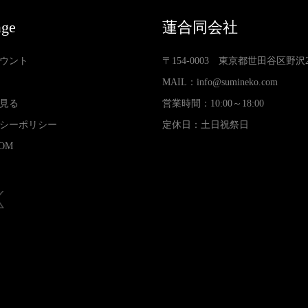
age
蓮合同会社
ウント
〒154-0003 東京都世田谷区野沢2-3
MAIL：
info@sumineko.com
見る
営業時間：10:00～18:00
シーポリシー
定休日：土日祝祭日
OM