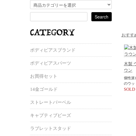
おすす
ボディピアスブランド
ボディピアスパーツ
木製 
ウン
お買得セット
個性派
のウッ
14金ゴールド
SOLD
ストレートバーベル
キャプティブビーズ
ラブレットスタッド