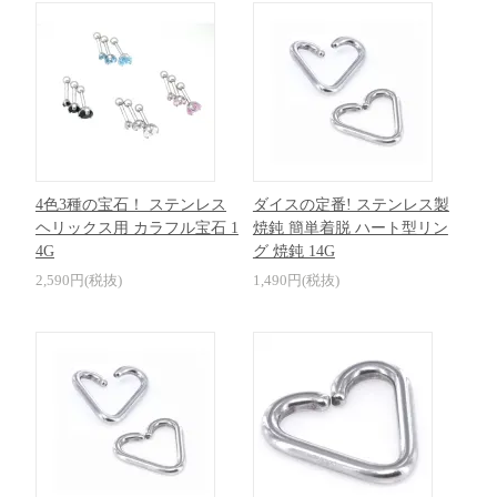
4色3種の宝石！ ステンレス
ダイスの定番! ステンレス製
ヘリックス用 カラフル宝石 1
焼鈍 簡単着脱 ハート型リン
4G
グ 焼鈍 14G
2,590円(税抜)
1,490円(税抜)