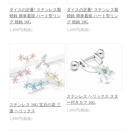
ダイスの定番! ステンレス製
ダイスの定番! ステンレス製
焼鈍 簡単着脱 ハート型リン
焼鈍 簡単着脱 ハート型リン
グ 焼鈍 16G
グ 焼鈍 18G
1,490円(税抜)
1,490円(税抜)
ステンレス ヘリックス スタ
ー付きカフ 16G
ステンレス 16G 宝石の花 三
1,890円(税抜)
連 ヘリックス
1,980円(税抜)