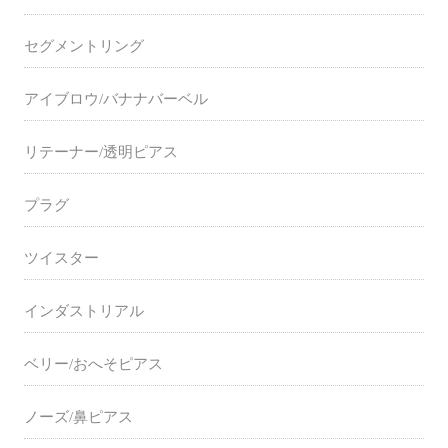
セグメントリング
アイブロウ/バナナバーベル
リテーナー/透明ピアス
プラグ
ツイスター
インダストリアル
ベリー/おへそピアス
ノーズ/鼻ピアス