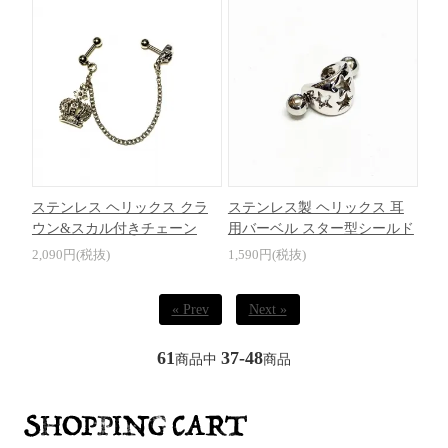
ステンレス ヘリックス クラ
ステンレス製 ヘリックス 耳
ウン&スカル付きチェーン
用バーベル スター型シールド
2,090円(税抜)
1,590円(税抜)
« Prev
Next »
61
37-48
商品中
商品