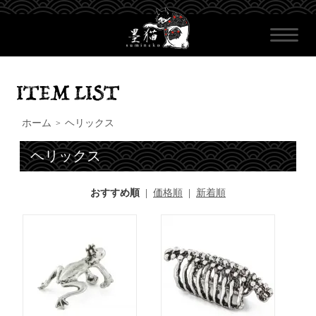
ホーム
ヘリックス
>
ヘリックス
おすすめ順
|
価格順
|
新着順