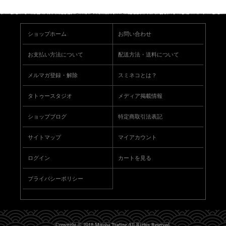
ショップホーム
お問い合わせ
お支払い方法について
配送方法・送料について
メルマガ登録・解除
スミネコとは？
タトゥースタジオ
メディア掲載情報
ショップブログ
特定商取引法表記
サイトマップ
マイアカウント
ログイン
カートを見る
プライバシーポリシー
Copyright © 2018 Matoba Trading All Rights Reserved.