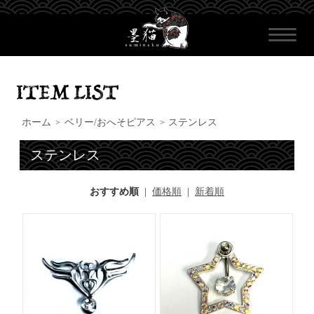
ホーム
ベリー/おへそピアス
ステンレス
>
>
ステンレス
おすすめ順
|
価格順
|
新着順