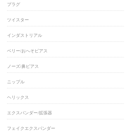
プラグ
ツイスター
インダストリアル
ベリー/おへそピアス
ノーズ/鼻ピアス
ニップル
ヘリックス
エクスパンダー/拡張器
フェイクエクスパンダー