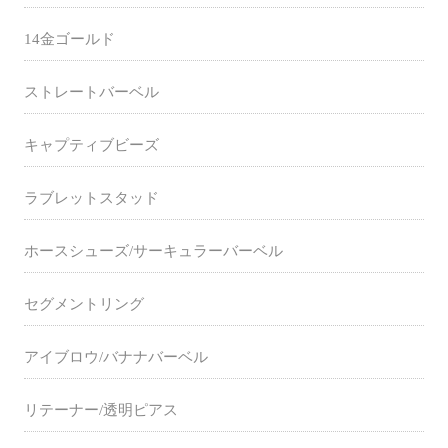
14金ゴールド
ストレートバーベル
キャプティブビーズ
ラブレットスタッド
ホースシューズ/サーキュラーバーベル
セグメントリング
アイブロウ/バナナバーベル
リテーナー/透明ピアス