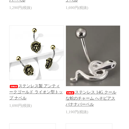
バーベル
ナベル
1,290円(税抜)
1,690円(税抜)
ステンレス製 アンティ
ークゴールド ライオン型トッ
ステンレス 14G クール
プ ナベル
な蛇のチャーム へそピアス
バナナバーベル
1,690円(税抜)
1,190円(税抜)