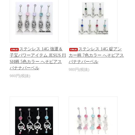
ステンレス 14G 強運＆
ステンレス 14G 碇アン
子宝パワーアイテム JESUS FI
カー柄 7色カラー へそピアス
SH柄 5色カラー へそピアス
バナナバーベル
バナナバーベル
980円(税抜)
980円(税抜)