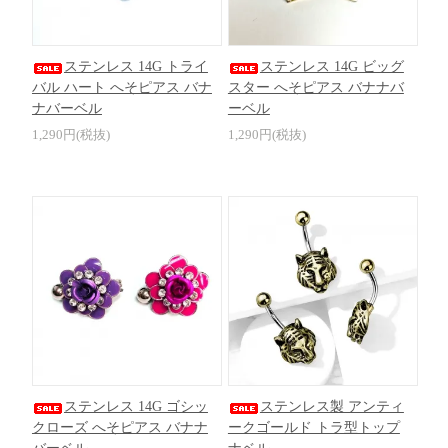
ステンレス 14G トライ
ステンレス 14G ビッグ
バル ハート へそピアス バナ
スター へそピアス バナナバ
ナバーベル
ーベル
1,290円(税抜)
1,290円(税抜)
ステンレス 14G ゴシッ
ステンレス製 アンティ
クローズ へそピアス バナナ
ークゴールド トラ型トップ