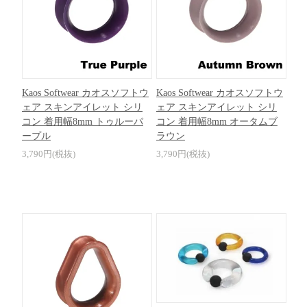
Kaos Softwear カオスソフトウ
Kaos Softwear カオスソフトウ
ェア スキンアイレット シリ
ェア スキンアイレット シリ
コン 着用幅8mm トゥルーパ
コン 着用幅8mm オータムブ
ープル
ラウン
3,790円(税抜)
3,790円(税抜)