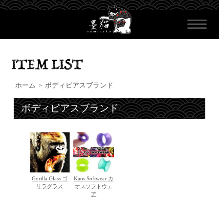
ホーム
ボディピアスブランド
>
ボディピアスブランド
Gorilla Glass ゴ
Kaos Softwear カ
リラグラス
オスソフトウェ
ア