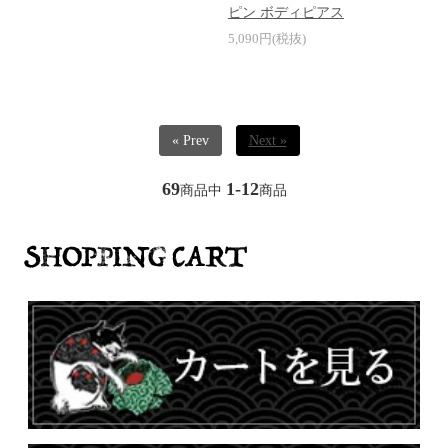
ピン ボディピアス
5,090円(税抜)
« Prev
Next »
69
1-12
商品中
商品