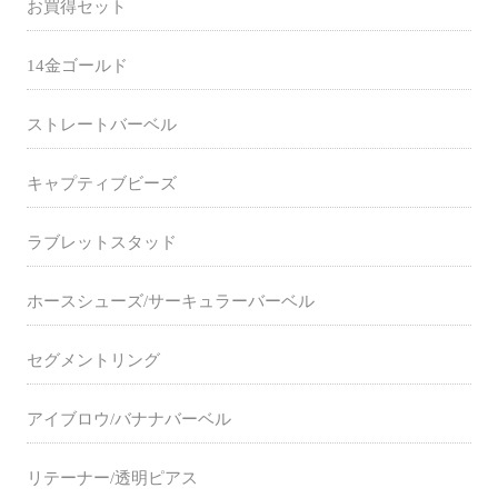
お買得セット
14金ゴールド
ストレートバーベル
キャプティブビーズ
ラブレットスタッド
ホースシューズ/サーキュラーバーベル
セグメントリング
アイブロウ/バナナバーベル
リテーナー/透明ピアス