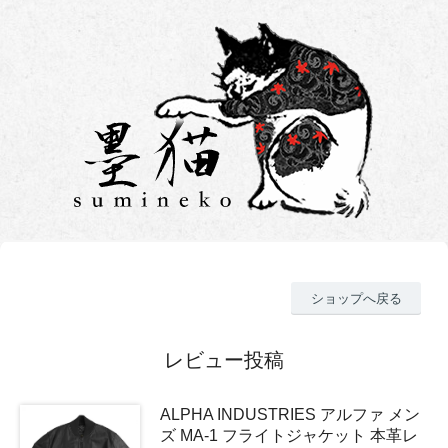
ショップへ戻る
レビュー投稿
ALPHA INDUSTRIES アルファ メン
ズ MA-1 フライトジャケット 本革レ