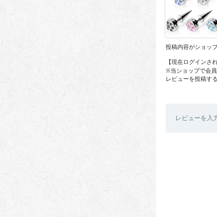
投稿内容がショッ
【現在ログインさ
※当ショップで会
レビューを投稿す
レビューを入