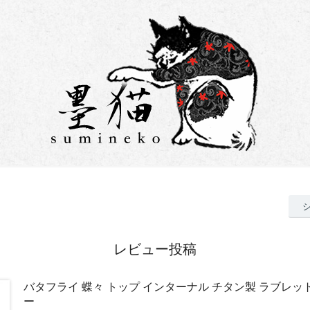
レビュー投稿
バタフライ 蝶々 トップ インターナル チタン製 ラブレット
ー