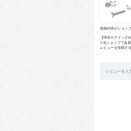
投稿内容がショッ
【現在ログインさ
※当ショップで会
レビューを投稿す
レビューを入