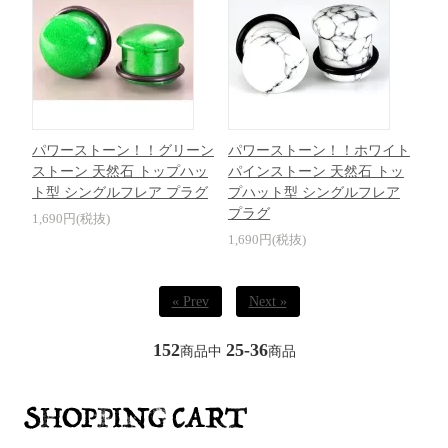
パワーストーン！！グリーン
パワーストーン！！ホワイト
ストーン 天然石 トップハッ
パインストーン 天然石 トッ
ト型 シングルフレア プラグ
プハット型 シングルフレア
プラグ
1,690円(税抜)
1,690円(税抜)
« Prev
Next »
152
25-36
商品中
商品