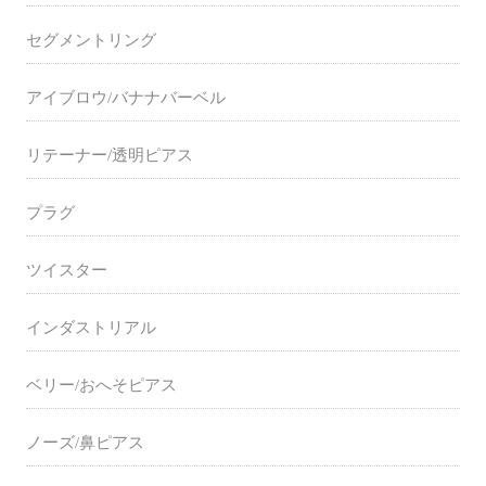
セグメントリング
アイブロウ/バナナバーベル
リテーナー/透明ピアス
プラグ
ツイスター
インダストリアル
ベリー/おへそピアス
ノーズ/鼻ピアス