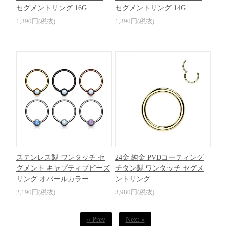
セグメントリング 16G
セグメントリング 14G
1,390円(税抜)
1,390円(税抜)
ステンレス製 ワンタッチ セ
24金 純金 PVDコーティング
グメント キャプティブビーズ
チタン製 ワンタッチ セグメ
リング オパールカラー
ントリング
2,190円(税抜)
3,980円(税抜)
« Prev
Next »