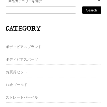
ボディピアスブランド
ボディピアスパーツ
お買得セット
14金ゴールド
ストレートバーベル