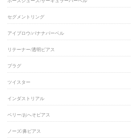
ホースシューズ/サーキュラーバーベル
セグメントリング
アイブロウ/バナナバーベル
リテーナー/透明ピアス
プラグ
ツイスター
インダストリアル
ベリー/おへそピアス
ノーズ/鼻ピアス