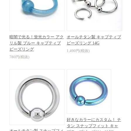
暗闇で光る！蛍光カラー アク
オールチタン製 キャプティブ
リル製 ブルー キャプティブ
ビーズリング 14G
ビーズリング
1,490円(税抜)
780円(税抜)
好きなカラーにカスタム！ チ
タン スナップフィット キャ
オールチタン製 スナップフィ