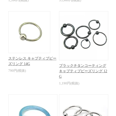
1,390円(税抜)
35,980円(税抜)
ステンレス キャプティブビー
ズリング 14G
ブラックチタンコーティング
790円(税抜)
キャプティブビーズリング 12
G
1,190円(税抜)