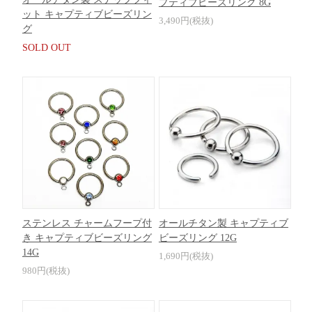
プティブビーズリング 8G
ット キャプティブビーズリン
3,490円(税抜)
グ
SOLD OUT
ステンレス チャームフープ付
オールチタン製 キャプティブ
き キャプティブビーズリング
ビーズリング 12G
14G
1,690円(税抜)
980円(税抜)