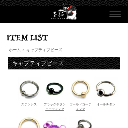
ホーム
キャプティブビーズ
>
キャプティブビーズ
ステンレス
ブラックチタン
ゴールドコーテ
オールチタン
コーティング
ィング