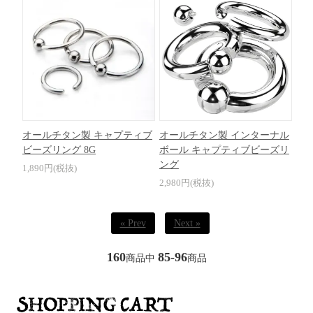
オールチタン製 キャプティブ
オールチタン製 インターナル
ビーズリング 8G
ボール キャプティブビーズリ
ング
1,890円(税抜)
2,980円(税抜)
« Prev
Next »
160
85-96
商品中
商品